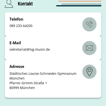
Kontakt
Telefon
089 233-64200
E-Mail
sekretariat
@
lsg.musin
.
de
Adresse
Städtisches Louise-Schroeder-Gymnasium
München
Pfarrer-Grimm-Straße 1
80999 München