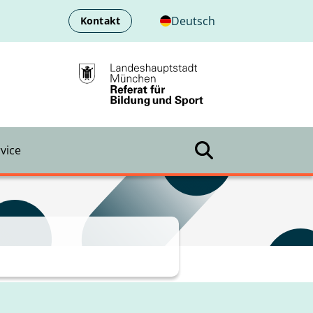
Deutsch
Kontakt
vice