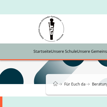
Startseite
Unsere Schule
Unsere Gemeins
Für Euch da
Beratun