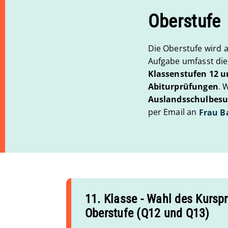
Oberstufe
Die Oberstufe wird
Aufgabe umfasst di
Klassenstufen 12 u
Abiturprüfungen
. 
Auslandsschulbes
per Email an
Frau B
11. Klasse - Wahl des Kursp
Oberstufe (Q12 und Q13)